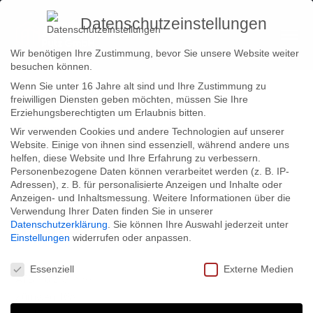
Datenschutzeinstellungen
Wir benötigen Ihre Zustimmung, bevor Sie unsere Website weiter
besuchen können.
Wenn Sie unter 16 Jahre alt sind und Ihre Zustimmung zu
freiwilligen Diensten geben möchten, müssen Sie Ihre
Erziehungsberechtigten um Erlaubnis bitten.
Impressum
Wir verwenden Cookies und andere Technologien auf unserer
Website. Einige von ihnen sind essenziell, während andere uns
helfen, diese Website und Ihre Erfahrung zu verbessern.
Personenbezogene Daten können verarbeitet werden (z. B. IP-
Angaben gemäß § 5
Adressen), z. B. für personalisierte Anzeigen und Inhalte oder
Anzeigen- und Inhaltsmessung.
Weitere Informationen über die
Verwendung Ihrer Daten finden Sie in unserer
TMG
Datenschutzerklärung
.
Sie können Ihre Auswahl jederzeit unter
Einstellungen
widerrufen oder anpassen.
Datenschutzeinstellungen
Essenziell
Externe Medien
ATB Putz GmbH
Zürnweg 16A